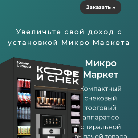
Заказать »
Увеличьте свой доход с
установкой Микро Маркета
Микро
Маркет
Компактный
снековый
торговый
аппарат со
спиральной
выдачей товара