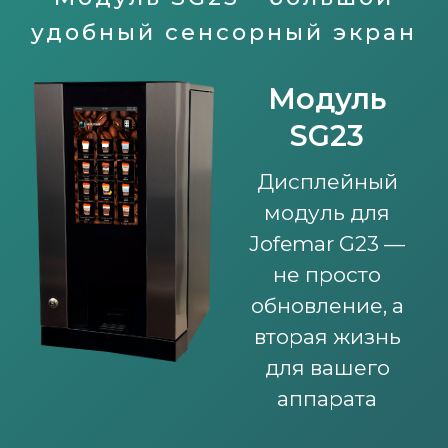
удобный сенсорный экран
Модуль
SG23
Дисплейный
модуль для
Jofemar G23 —
не просто
обновление, а
вторая жизнь
для вашего
аппарата