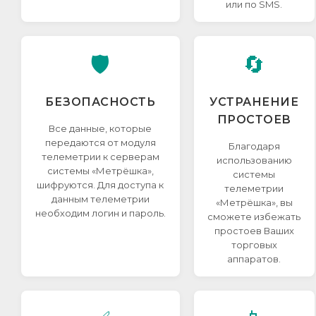
или по SMS.
🛡️
🔄
БЕЗОПАСНОСТЬ
УСТРАНЕНИЕ
ПРОСТОЕВ
Все данные, которые
передаются от модуля
Благодаря
телеметрии к серверам
использованию
системы «Метрёшка»,
системы
шифруются. Для доступа к
телеметрии
данным телеметрии
«Метрёшка», вы
необходим логин и пароль.
сможете избежать
простоев Ваших
торговых
аппаратов.