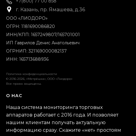
+7(800) 77 00 858
г. Казань, пр. Ямашева, д.36
ООО «ЛИОДОРО»
ОГРН: 1181690086820
ИНН/КПП: 1657249807/165701001
ИП Гаврилов Денис Анатольевич
ОГРНИП: 321169000082137
ИНН: 165713688936
Политика конфиденциальности
© 2016-2026, «Метрёшка», ООО «Лиодоро»
Все права защищены.
О НАС
Наша система мониторинга торговых
аппаратов работает с 2016 года. И позволяет
нашим клиентам получать актуальную
информацию сразу. Скажите «нет» простоям