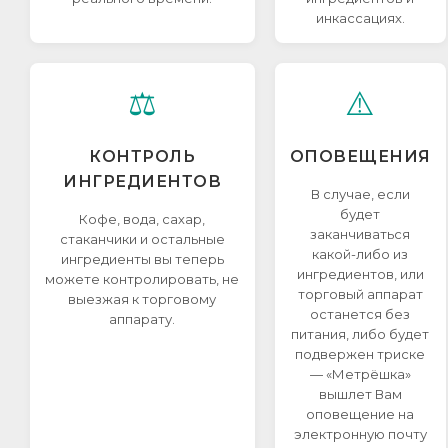
инкассациях.
⚖️
⚠️
КОНТРОЛЬ
ОПОВЕЩЕНИЯ
ИНГРЕДИЕНТОВ
В случае, если
будет
Кофе, вода, сахар,
заканчиваться
стаканчики и остальные
какой-либо из
ингредиенты вы теперь
ингредиентов, или
можете контролировать, не
торговый аппарат
выезжая к торговому
останется без
аппарату.
питания, либо будет
подвержен триске
— «Метрёшка»
вышлет Вам
оповещение на
электронную почту