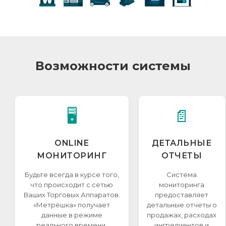
Возможности системы
🖥️
📄
ONLINE
ДЕТАЛЬНЫЕ
МОНИТОРИНГ
ОТЧЕТЫ
Будьте всегда в курсе того,
Система
что происходит с сетью
мониторинга
Ваших Торговых Аппаратов.
предоставляет
«Метрёшка» получает
детальные отчеты о
данные в режиме
продажах, расходах
реального времени.
ингредиентов и