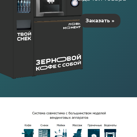
Заказать »