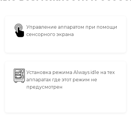
Управление аппаратом при помощи
сенсорного экрана
Установка режима Always idle на тех
аппаратах где этот режим не
предусмотрен