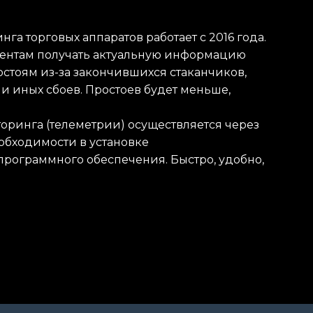
га торговых аппаратов работает с 2016 года.
иентам получать актуальную информацию
ростоям из-за закончившихся стаканчиков,
и иных сбоев. Простоев будет меньше,
торинга (телеметрии) осуществляется через
обходимости в установке
рограммного обеспечения. Быстро, удобно,