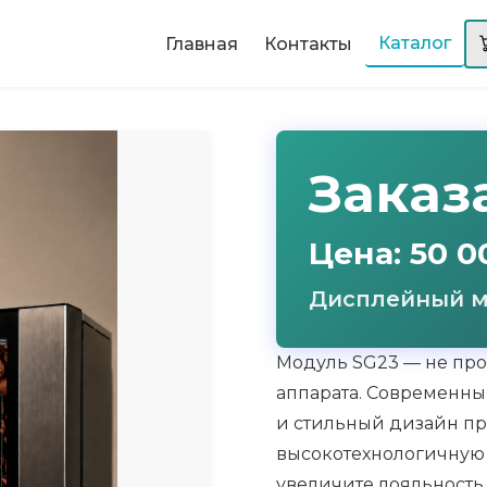
Каталог
Главная
Контакты
Заказ
Цена: 50 0
Дисплейный м
Модуль SG23 — не про
аппарата. Современны
и стильный дизайн п
высокотехнологичную 
увеличите лояльность