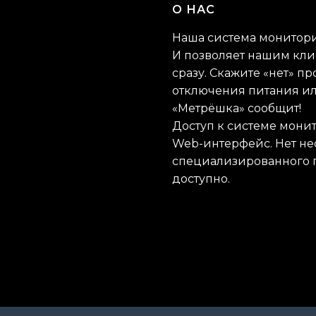
О НАС
Наша система мониторин
И позволяет нашим кл
сразу. Скажите «нет» п
отключения питания ил
«Метрёшка» сообщит!
Доступ к системе мони
Web-интерфейс. Нет не
специализированного п
доступно.