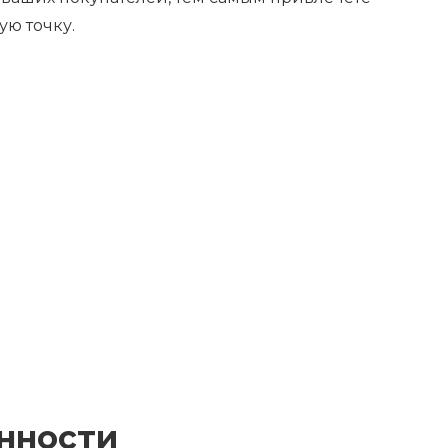
ую точку.
нности