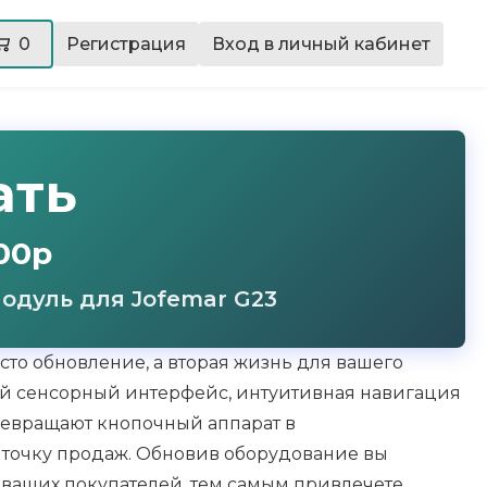
0
Регистрация
Вход в личный кабинет
ать
00р
одуль для Jofemar G23
сто обновление, а вторая жизнь для вашего
й сенсорный интерфейс, интуитивная навигация
ревращают кнопочный аппарат в
точку продаж. Обновив оборудование вы
 ваших покупателей, тем самым привлечете