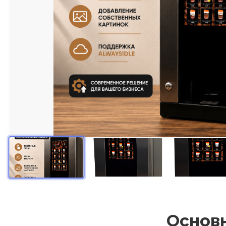
Основ