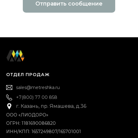
Отправить сообщение
ОТДЕЛ ПРОДАЖ
sales@metreshka.ru
+7(800) 77 00 858
г. Казань, пр. Ямашева, д.36
ООО «ЛИОДОРО»
ОГРН: 1181690086820
ИНН/КПП: 1657249807/165701001