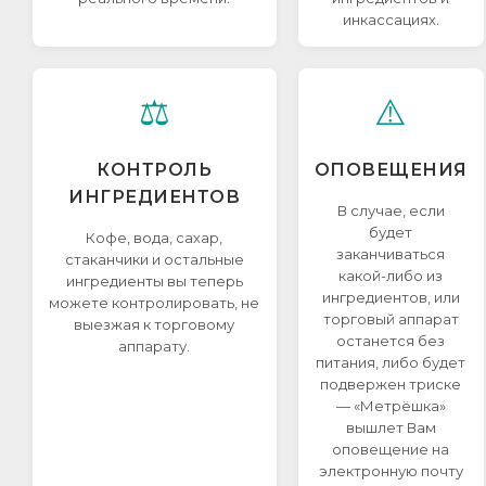
инкассациях.
⚖️
⚠️
КОНТРОЛЬ
ОПОВЕЩЕНИЯ
ИНГРЕДИЕНТОВ
В случае, если
будет
Кофе, вода, сахар,
заканчиваться
стаканчики и остальные
какой-либо из
ингредиенты вы теперь
ингредиентов, или
можете контролировать, не
торговый аппарат
выезжая к торговому
останется без
аппарату.
питания, либо будет
подвержен триске
— «Метрёшка»
вышлет Вам
оповещение на
электронную почту