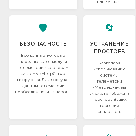
или по SMS.
🛡️
🔄
БЕЗОПАСНОСТЬ
УСТРАНЕНИЕ
ПРОСТОЕВ
Все данные, которые
передаются от модуля
Благодаря
телеметрии к серверам
использованию
системы «Метрёшка»,
системы
шифруются. Для доступа к
телеметрии
данным телеметрии
«Метрёшка», вы
необходим логин и пароль.
сможете избежать
простоев Ваших
торговых
аппаратов.