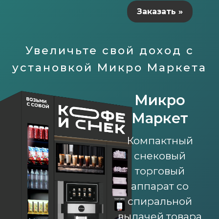
Заказать »
Увеличьте свой доход с
установкой Микро Маркета
Микро
Маркет
Компактный
снековый
торговый
аппарат со
спиральной
выдачей товара