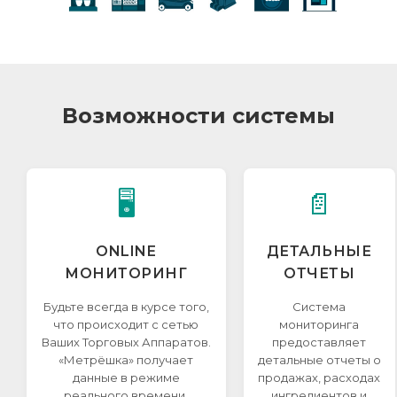
Возможности системы
🖥️
📄
ONLINE
ДЕТАЛЬНЫЕ
МОНИТОРИНГ
ОТЧЕТЫ
Будьте всегда в курсе того,
Система
что происходит с сетью
мониторинга
Ваших Торговых Аппаратов.
предоставляет
«Метрёшка» получает
детальные отчеты о
данные в режиме
продажах, расходах
реального времени.
ингредиентов и