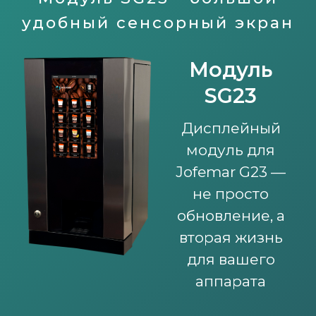
удобный сенсорный экран
Модуль
SG23
Дисплейный
модуль для
Jofemar G23 —
не просто
обновление, а
вторая жизнь
для вашего
аппарата