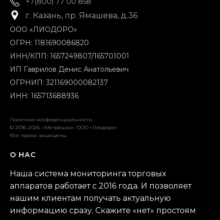
+7(800) 77 00 858
г. Казань, пр. Ямашева, д.36
ООО «ЛИОДОРО»
ОГРН: 1181690086820
ИНН/КПП: 1657249807/165701001
ИП Гаврилов Денис Анатольевич
ОГРНИП: 321169000082137
ИНН: 165713688936
Политика конфиденциальности
© 2016-2026, «Метрёшка», ООО «Лиодоро»
Все права защищены.
О НАС
Наша система мониторинга торговых
аппаратов работает с 2016 года. И позволяет
нашим клиентам получать актуальную
информацию сразу. Скажите «нет» простоям