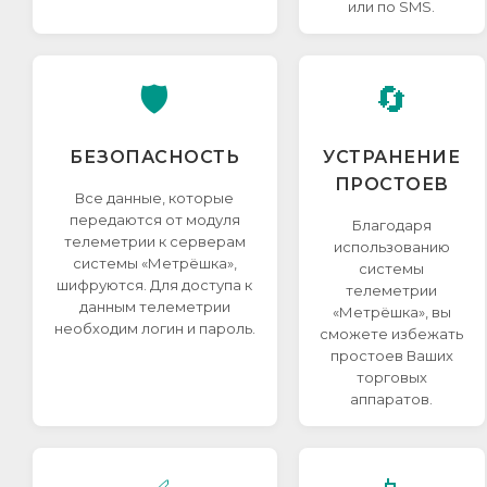
или по SMS.
🛡️
🔄
БЕЗОПАСНОСТЬ
УСТРАНЕНИЕ
ПРОСТОЕВ
Все данные, которые
передаются от модуля
Благодаря
телеметрии к серверам
использованию
системы «Метрёшка»,
системы
шифруются. Для доступа к
телеметрии
данным телеметрии
«Метрёшка», вы
необходим логин и пароль.
сможете избежать
простоев Ваших
торговых
аппаратов.