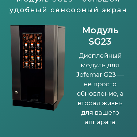
удобный сенсорный экран
Модуль
SG23
Дисплейный
модуль для
Jofemar G23 —
не просто
обновление, а
вторая жизнь
для вашего
аппарата