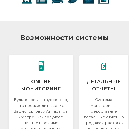
Возможности системы
🖥️
📄
ONLINE
ДЕТАЛЬНЫЕ
МОНИТОРИНГ
ОТЧЕТЫ
Будьте всегда в курсе того,
Система
что происходит с сетью
мониторинга
Ваших Торговых Аппаратов.
предоставляет
«Метрёшка» получает
детальные отчеты о
данные в режиме
продажах, расходах
реального времени.
ингредиентов и