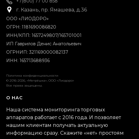
+7(800) 77 00 858
г. Казань, пр. Ямашева, д.36
ООО «ЛИОДОРО»
ОГРН: 1181690086820
ИНН/КПП: 1657249807/165701001
ИП Гаврилов Денис Анатольевич
ОГРНИП: 321169000082137
ИНН: 165713688936
Политика конфиденциальности
© 2016-2026, «Метрёшка», ООО «Лиодоро»
Все права защищены.
О НАС
Наша система мониторинга торговых
аппаратов работает с 2016 года. И позволяет
нашим клиентам получать актуальную
информацию сразу. Скажите «нет» простоям