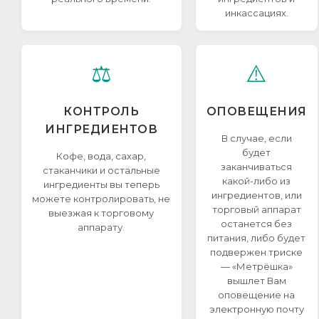
инкассациях.
⚖️
⚠️
КОНТРОЛЬ
ОПОВЕЩЕНИЯ
ИНГРЕДИЕНТОВ
В случае, если
будет
Кофе, вода, сахар,
заканчиваться
стаканчики и остальные
какой-либо из
ингредиенты вы теперь
ингредиентов, или
можете контролировать, не
торговый аппарат
выезжая к торговому
останется без
аппарату.
питания, либо будет
подвержен триске
— «Метрёшка»
вышлет Вам
оповещение на
электронную почту