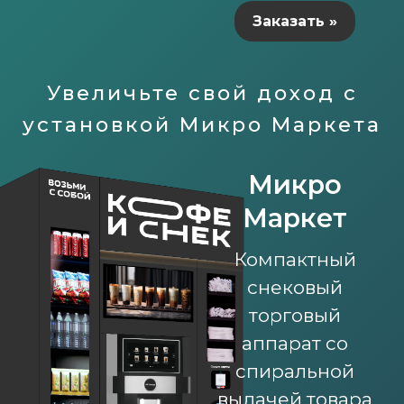
Заказать »
Увеличьте свой доход с
установкой Микро Маркета
Микро
Маркет
Компактный
снековый
торговый
аппарат со
спиральной
выдачей товара